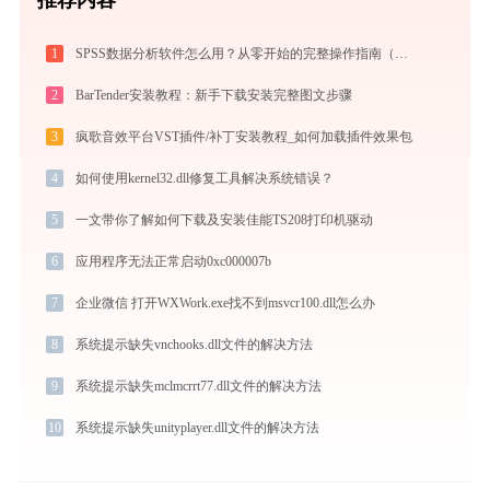
1
SPSS数据分析软件怎么用？从零开始的完整操作指南（附实战案例）
2
BarTender安装教程：新手下载安装完整图文步骤
3
疯歌音效平台VST插件/补丁安装教程_如何加载插件效果包
4
如何使用kernel32.dll修复工具解决系统错误？
5
一文带你了解如何下载及安装佳能TS208打印机驱动
6
应用程序无法正常启动0xc000007b
7
企业微信 打开WXWork.exe找不到msvcr100.dll怎么办
8
系统提示缺失vnchooks.dll文件的解决方法
9
系统提示缺失mclmcrrt77.dll文件的解决方法
10
系统提示缺失unityplayer.dll文件的解决方法