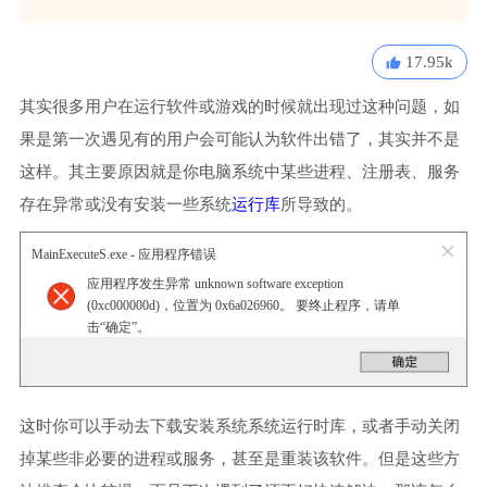
17.95k
其实很多用户在运行软件或游戏的时候就出现过这种问题，如
果是第一次遇见有的用户会可能认为软件出错了，其实并不是
这样。其主要原因就是你电脑系统中某些进程、注册表、服务
存在异常或没有安装一些系统
运行库
所导致的。
MainExecuteS.exe - 应用程序错误
应用程序发生异常 unknown software exception
(0xc000000d)，位置为 0x6a026960。 要终止程序，请单
击“确定”。
这时你可以手动去下载安装系统系统运行时库，或者手动关闭
掉某些非必要的进程或服务，甚至是重装该软件。但是这些方