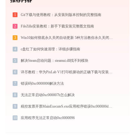
1
Git下载与使用教程：从安装到版本控制的完整指南
2
FileZilla安装教程：新手下载安装完整图文指南
3
Win10如何彻底永久关闭自动更新 5种方法教你永久关闭win10自动更新
4
c盘红了如何快速清理：详细步骤指南
5
解决Steam启动问题：steamui.dll找不到模块
6
详尽教程：华为PixLab V1打印机驱动的正确下载与安装方式
7
错误码0xc0000006解决方法
8
无法正常启动0xc000007b怎么解决
9
税控发票开票MainExecuteS.exe应用程序错误0xc000000d解决方法
10
应用程序无法正常启动0xc0000096