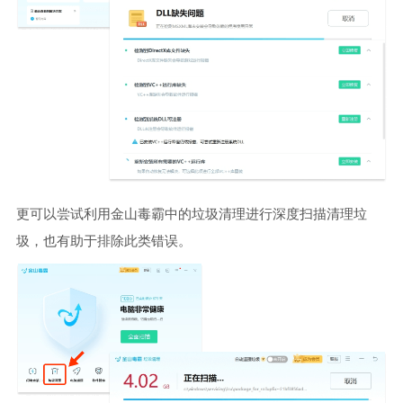
更可以尝试利用金山毒霸中的垃圾清理进行深度扫描清理垃
圾，也有助于排除此类错误。