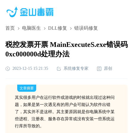
首页
电脑医生
DLL修复
错误码修复
税控发票开票 MainExecuteS.exe错误码
0xc000000d处理办法
2023-12-15 15:21:35
系统修复专家
原创
文章摘要
其实很多用户在运行软件或游戏的时候就出现过这种问
题，如果是第一次遇见有的用户会可能认为软件出错
了，其实并不是这样。其主要原因就是你电脑系统中某
些进程、注册表、服务存在异常或没有安装一些系统运
行库所导致的。