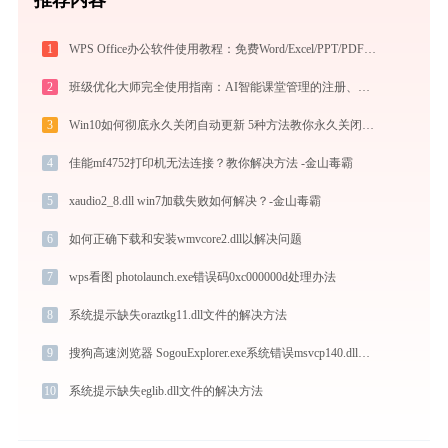
1
WPS Office办公软件使用教程：免费Word/Excel/PPT/PDF一站式高效办公套件
2
班级优化大师完全使用指南：AI智能课堂管理的注册、实操与效率提升全攻略（2026最新）
3
Win10如何彻底永久关闭自动更新 5种方法教你永久关闭win10自动更新
4
佳能mf4752打印机无法连接？教你解决方法 -金山毒霸
5
xaudio2_8.dll win7加载失败如何解决？-金山毒霸
6
如何正确下载和安装wmvcore2.dll以解决问题
7
wps看图 photolaunch.exe错误码0xc000000d处理办法
8
系统提示缺失oraztkg11.dll文件的解决方法
9
搜狗高速浏览器 SogouExplorer.exe系统错误msvcp140.dll丢失如何解决
10
系统提示缺失eglib.dll文件的解决方法