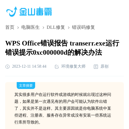
首页
电脑医生
DLL修复
错误码修复
WPS Office错误报告 transerr.exe运行
错误提示0xc000000d的解决办法
2023-12-11 14:58:44
环境修复大师
原创
文章摘要
其实很多用户在运行软件或游戏的时候就出现过这种问
题，如果是第一次遇见有的用户会可能认为软件出错
了，其实并不是这样。其主要原因就是你电脑系统中某
些进程、注册表、服务存在异常或没有安装一些系统运
行库所导致的。