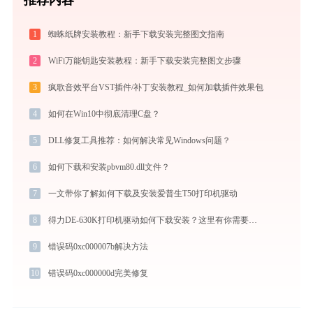
1
蜘蛛纸牌安装教程：新手下载安装完整图文指南
2
WiFi万能钥匙安装教程：新手下载安装完整图文步骤
3
疯歌音效平台VST插件/补丁安装教程_如何加载插件效果包
4
如何在Win10中彻底清理C盘？
5
DLL修复工具推荐：如何解决常见Windows问题？
6
如何下载和安装pbvm80.dll文件？
7
一文带你了解如何下载及安装爱普生T50打印机驱动
8
得力DE-630K打印机驱动如何下载安装？这里有你需要的所有信息
9
错误码0xc000007b解决方法
10
错误码0xc000000d完美修复