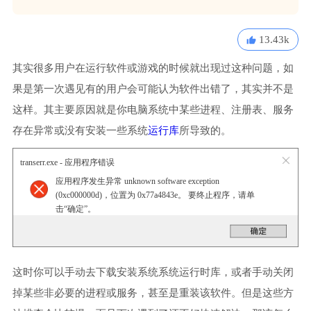
13.43k
其实很多用户在运行软件或游戏的时候就出现过这种问题，如
果是第一次遇见有的用户会可能认为软件出错了，其实并不是
这样。其主要原因就是你电脑系统中某些进程、注册表、服务
存在异常或没有安装一些系统
运行库
所导致的。
transerr.exe - 应用程序错误
应用程序发生异常 unknown software exception
(0xc000000d)，位置为 0x77a4843e。 要终止程序，请单
击“确定”。
这时你可以手动去下载安装系统系统运行时库，或者手动关闭
掉某些非必要的进程或服务，甚至是重装该软件。但是这些方