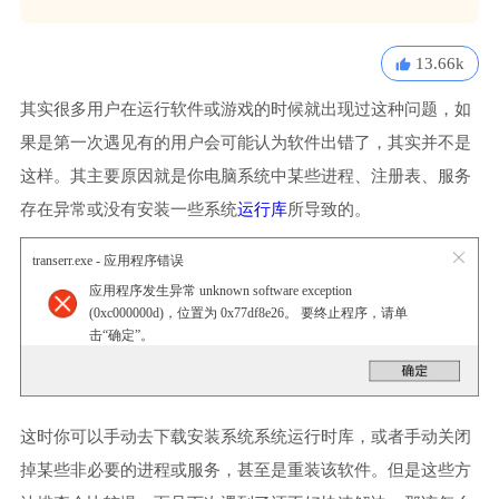
13.66k
其实很多用户在运行软件或游戏的时候就出现过这种问题，如
果是第一次遇见有的用户会可能认为软件出错了，其实并不是
这样。其主要原因就是你电脑系统中某些进程、注册表、服务
存在异常或没有安装一些系统
运行库
所导致的。
transerr.exe - 应用程序错误
应用程序发生异常 unknown software exception
(0xc000000d)，位置为 0x77df8e26。 要终止程序，请单
击“确定”。
这时你可以手动去下载安装系统系统运行时库，或者手动关闭
掉某些非必要的进程或服务，甚至是重装该软件。但是这些方