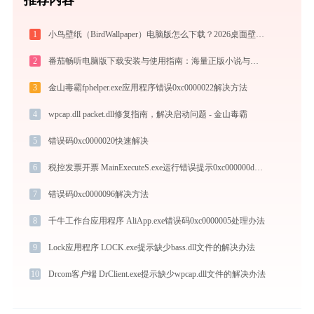
1
小鸟壁纸（BirdWallpaper）电脑版怎么下载？2026桌面壁纸美化神器指南
2
番茄畅听电脑版下载安装与使用指南：海量正版小说与音乐免费听
3
金山毒霸fphelper.exe应用程序错误0xc0000022解决方法
4
wpcap.dll packet.dll修复指南，解决启动问题 - 金山毒霸
5
错误码0xc0000020快速解决
6
税控发票开票 MainExecuteS.exe运行错误提示0xc000000d的解决办法
7
错误码0xc0000096解决方法
8
千牛工作台应用程序 AliApp.exe错误码0xc0000005处理办法
9
Lock应用程序 LOCK.exe提示缺少bass.dll文件的解决办法
10
Drcom客户端 DrClient.exe提示缺少wpcap.dll文件的解决办法