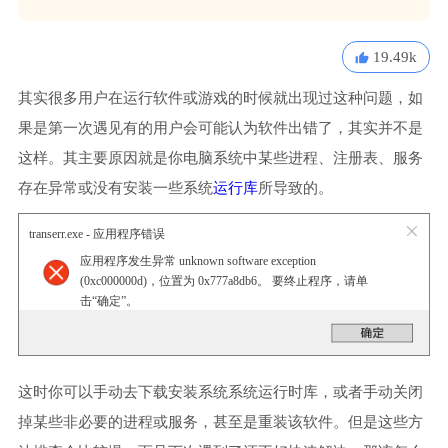
19.49k
其实很多用户在运行软件或游戏的时候就出现过这种问题，如
果是第一次遇见有的用户会可能认为软件出错了，其实并不是
这样。其主要原因就是你电脑系统中某些进程、注册表、服务
存在异常或没有安装一些系统
运行库
所导致的。
transerr.exe - 应用程序错误
应用程序发生异常 unknown software exception
(0xc000000d)，位置为 0x777a8db6。 要终止程序，请单
击“确定”。
这时你可以手动去下载安装系统系统运行时库，或者手动关闭
掉某些非必要的进程或服务，甚至是重装该软件。但是这些方