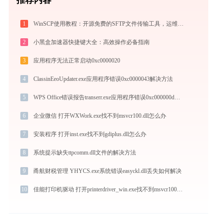
1
WinSCP使用教程：开源免费的SFTP文件传输工具，运维必备远程管理利器
2
小黑盒加速器快捷键大全：高效操作必备指南
3
应用程序无法正常启动0xc0000020
4
ClassinEeoUpdater.exe应用程序错误0xc0000043解决方法
5
WPS Office错误报告transerr.exe应用程序错误0xc000000d解决方法
6
企业微信 打开WXWork.exe找不到msvcr100.dll怎么办
7
安装程序 打开inst.exe找不到gdiplus.dll怎么办
8
系统提示缺失ttpcomm.dll文件的解决方法
9
甬航财税管理 YHYCS.exe系统错误easyckl.dll丢失如何解决
10
佳能打印机驱动 打开printerdriver_win.exe找不到msvcr100.dll怎么办