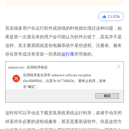
15.05k
其实很多用户在运行软件或游戏的时候就出现过这种问题，如
果是第一次遇见有的用户会可能认为软件出错了，其实并不是
这样。其主要原因就是你电脑系统中某些进程、注册表、服务
存在异常或没有安装一些系统
运行库
所导致的。
transerr.exe - 应用程序错误
应用程序发生异常 unknown software exception
(0xc000000d)，位置为 0x7746843e。 要终止程序，请单
击“确定”。
这时你可以手动去下载安装系统系统运行时库，或者手动关闭
掉某些非必要的进程或服务，甚至是重装该软件。但是这些方