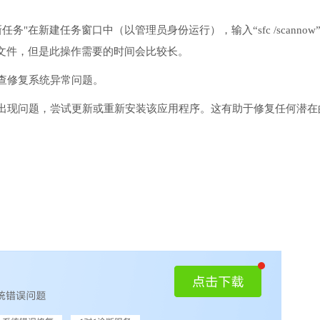
务"在新建任务窗口中（以管理员身份运行），输入“sfc /scannow
文件，但是此操作需要的时间会比较长。
检查修复系统异常问题。
序出现问题，尝试更新或重新安装该应用程序。这有助于修复任何潜在