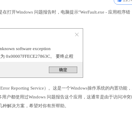
19.7
ndows 问题报告时，电脑提示"WerFault.exe - 应用程序错
n software exception
置为 0x00007FFECE27863C。 要终止程
。
Error Reporting Service）。这是一个Windows操作系统的内置功能
多用户都使用过Windows 问题报告这个应用，这通常是由于访问冲突
几种解决方案，希望对你有所帮助。