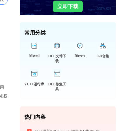
4k
立即下载
常用分类
Msxml
Directx
DLL文件下
.net合集
载
VC++运行库
DLL修复工
，用
具
或权
热门内容