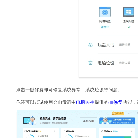
点击一键修复即可修复系统异常，系统垃圾等问题。
你还可以试试使用金山毒霸中
电脑医生
提供的
dll修复
功能，