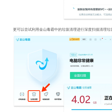
更可以尝试利用金山毒霸中的垃圾清理进行深度扫描清理垃