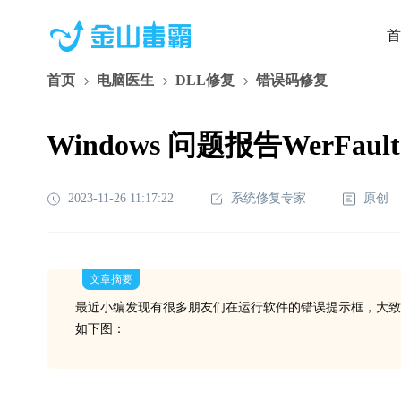
首
首页
电脑医生
DLL修复
错误码修复
Windows 问题报告WerFau
2023-11-26 11:17:22
系统修复专家
原创
文章摘要
最近小编发现有很多朋友们在运行软件的错误提示框，大致是在打开W
如下图：