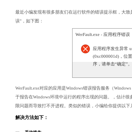
最近小编发现有很多朋友们在运行软件的错误提示框，大致是在打开Wi
误"，如下图：
WerFault.exe - 应用程序错误
应用程序发生异常 unknow
(0xc000001d)，位
序，请单击“确定”
WerFault.exe对应的应用是Windows错误报告服务（Windows 
于报告在Windows环境中运行的程序出现的问题。，估计很
限问题而导致打不开进程。类似的错误，小编给你提供以下
解决方法如下：