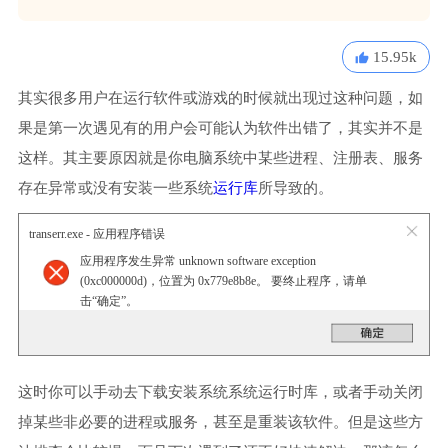
15.95k
其实很多用户在运行软件或游戏的时候就出现过这种问题，如
果是第一次遇见有的用户会可能认为软件出错了，其实并不是
这样。其主要原因就是你电脑系统中某些进程、注册表、服务
存在异常或没有安装一些系统
运行库
所导致的。
transerr.exe - 应用程序错误
应用程序发生异常 unknown software exception
(0xc000000d)，位置为 0x779e8b8e。 要终止程序，请单
击“确定”。
这时你可以手动去下载安装系统系统运行时库，或者手动关闭
掉某些非必要的进程或服务，甚至是重装该软件。但是这些方