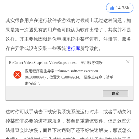
14.38k
其实很多用户在运行软件或游戏的时候就出现过这种问题，如
果是第一次遇见有的用户会可能认为软件出错了，其实并不是
这样。其主要原因就是你电脑系统中某些进程、注册表、服务
存在异常或没有安装一些系统
运行库
所导致的。
BitComet Video Snapshot: VideoSnapshot.exe - 应用程序错误
应用程序发生异常 unknown software exception
(0xc0000094)，位置为 0x00492cf4。 要终止程序，请单
击“确定”。
这时你可以手动去下载安装系统系统运行时库，或者手动关闭
掉某些非必要的进程或服务，甚至是重装该软件。但是这些方
法排查会比较慢，而且下次遇到了还不好快速解决，那该怎么