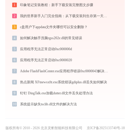
1
印象笔记安装教程：新手下载安装完整图文步骤
2
我的世界新手入门完全指南：从下载安装到生存第一天，一篇讲透
3
c盘用户下appdata文件夹哪些可以安全删除？
4
如何解决触手洗脑rgss202e.dll的常见错误
5
应用程序无法正常启动0xc000000d
6
应用程序无法正常启动0xc0000020
7
Adobe FlashFlashCenter.exe应用程序错误0xc0000043解决方法
8
热点新闻 XFtnewsxftt.exe系统错误gdiplus.dll丢失如何解决
9
钉钉 DingTalk.exe加载dutter.dll文件丢失处理办法
10
系统提示缺失tsclib.dll文件的解决方法
版权所有© 2010 - 2026 北京灵豹智能科技有限公司
京ICP备2025133740号-18