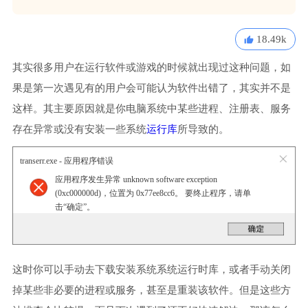
18.49k
其实很多用户在运行软件或游戏的时候就出现过这种问题，如
果是第一次遇见有的用户会可能认为软件出错了，其实并不是
这样。其主要原因就是你电脑系统中某些进程、注册表、服务
存在异常或没有安装一些系统
运行库
所导致的。
transerr.exe - 应用程序错误
应用程序发生异常 unknown software exception
(0xc000000d)，位置为 0x77ee8cc6。 要终止程序，请单
击“确定”。
这时你可以手动去下载安装系统系统运行时库，或者手动关闭
掉某些非必要的进程或服务，甚至是重装该软件。但是这些方