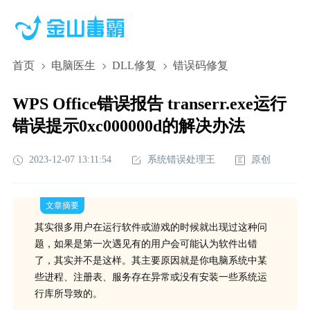
首页
电脑医生
DLL修复
错误码修复
WPS Office错误报告 transerr.exe运行
错误提示0xc000000d的解决办法
2023-12-07 13:11:54
系统错误处理王
原创
文章摘要
其实很多用户在运行软件或游戏的时候就出现过这种问
题，如果是第一次遇见有的用户会可能认为软件出错
了，其实并不是这样。其主要原因就是你电脑系统中某
些进程、注册表、服务存在异常或没有安装一些系统运
行库所导致的。