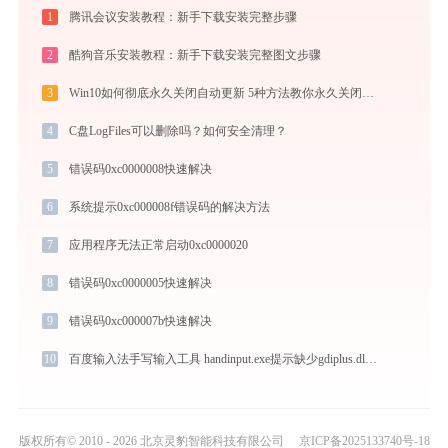
1
腾讯会议安装教程：新手下载安装完整步骤
2
酷狗音乐安装教程：新手下载安装完整图文步骤
3
Win10如何彻底永久关闭自动更新 5种方法教你永久关闭win10自动更新
4
C盘LogFiles可以删除吗？如何安全清理？
5
错误码0xc0000008快速解决
6
系统提示0xc000008f错误码的解决方法
7
应用程序无法正常启动0xc0000020
8
错误码0xc0000005快速解决
9
错误码0xc000007b快速解决
10
百度输入法手写输入工具 handinput.exe提示缺少gdiplus.dll文件的解决办法
版权所有© 2010 - 2026 北京灵豹智能科技有限公司
京ICP备2025133740号-18