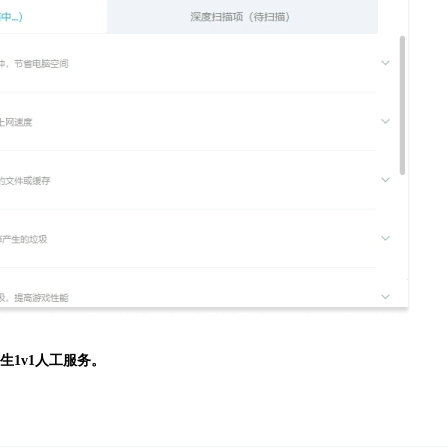
生
1v1人工服务。