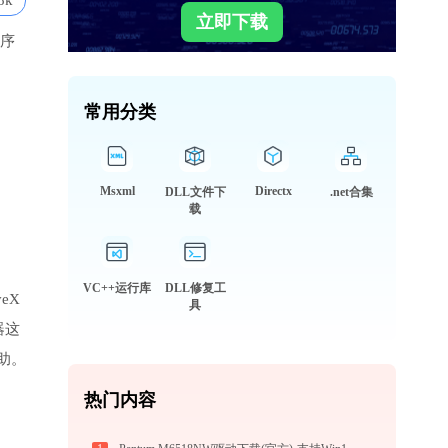
8k
立即下载
程序
常用分类
Msxml
Directx
DLL文件下
.net合集
载
VC++运行库
DLL修复工
veX
具
器这
助。
热门内容