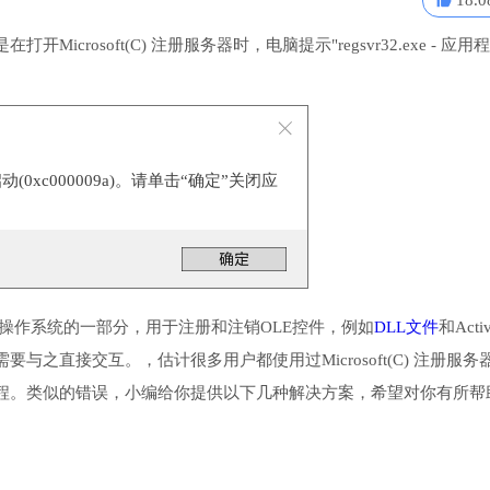
18.0
osoft(C) 注册服务器时，电脑提示"regsvr32.exe - 应用
0xc000009a)。请单击“确定”关闭应
Windows操作系统的一部分，用于注册和注销OLE控件，例如
DLL文件
和Acti
之直接交互。，估计很多用户都使用过Microsoft(C) 注册服务
程。类似的错误，小编给你提供以下几种解决方案，希望对你有所帮