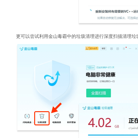
更可以尝试利用金山毒霸中的垃圾清理进行深度扫描清理垃