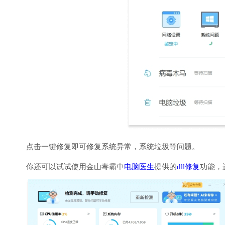
点击一键修复即可修复系统异常，系统垃圾等问题。
你还可以试试使用金山毒霸中
电脑医生
提供的
dll修复
功能，