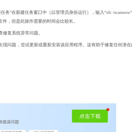
务"在新建任务窗口中（以管理员身份运行），输入“sfc /scannow
文件，但是此操作需要的时间会比较长。
检查修复系统异常问题。
序出现问题，尝试更新或重新安装该应用程序。这有助于修复任何潜在