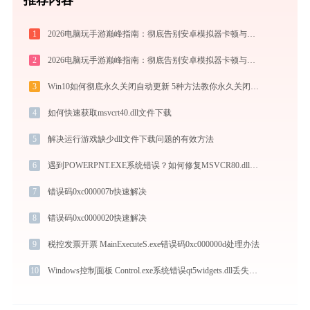
1
2026电脑玩手游巅峰指南：彻底告别安卓模拟器卡顿与捆绑，体验官方原生多端互通
2
2026电脑玩手游巅峰指南：彻底告别安卓模拟器卡顿与捆绑，体验官方原生多端互通
3
Win10如何彻底永久关闭自动更新 5种方法教你永久关闭win10自动更新
4
如何快速获取msvcrt40.dll文件下载
5
解决运行游戏缺少dll文件下载问题的有效方法
6
遇到POWERPNT.EXE系统错误？如何修复MSVCR80.dll缺失
7
错误码0xc000007b快速解决
8
错误码0xc0000020快速解决
9
税控发票开票 MainExecuteS.exe错误码0xc000000d处理办法
10
Windows控制面板 Control.exe系统错误qt5widgets.dll丢失如何解决