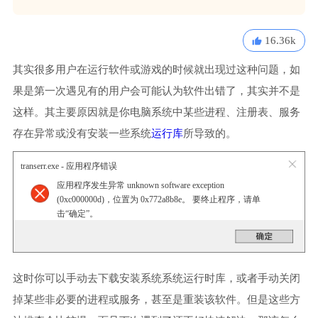
16.36k
其实很多用户在运行软件或游戏的时候就出现过这种问题，如
果是第一次遇见有的用户会可能认为软件出错了，其实并不是
这样。其主要原因就是你电脑系统中某些进程、注册表、服务
存在异常或没有安装一些系统
运行库
所导致的。
transerr.exe - 应用程序错误
应用程序发生异常 unknown software exception
(0xc000000d)，位置为 0x772a8b8e。 要终止程序，请单
击“确定”。
这时你可以手动去下载安装系统系统运行时库，或者手动关闭
掉某些非必要的进程或服务，甚至是重装该软件。但是这些方