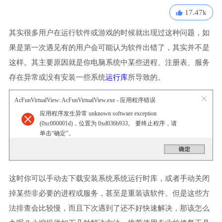
17.47k
其实很多用户在运行软件或游戏的时候就出现过这种问题，如
果是第一次遇见有的用户会可能认为软件出错了，其实并不是
这样。其主要原因就是你电脑系统中某些进程、注册表、服务
存在异常或没有安装一些系统
运行库
所导致的。
AcFunVirtualView: AcFunVirtualView.exe - 应用程序错误
应用程序发生异常 unknown software exception
(0xc000001d)，位置为 0xd036b933。 要终止程序，请
单击“确定”。
这时你可以手动去下载安装系统系统运行时库，或者手动关闭
掉某些非必要的进程或服务，甚至是重装该软件。但是这些方
法排查会比较慢，而且下次遇到了还不好快速解决，那该怎么