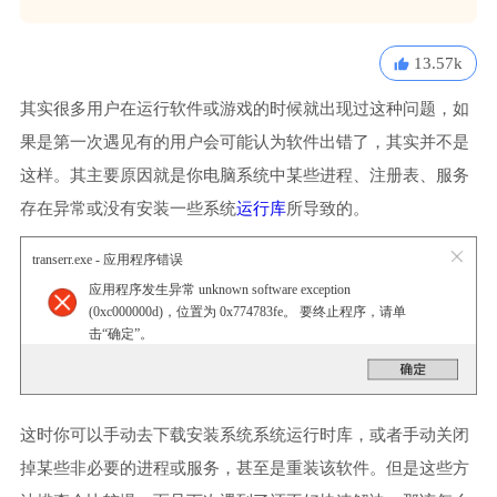
13.57k
其实很多用户在运行软件或游戏的时候就出现过这种问题，如
果是第一次遇见有的用户会可能认为软件出错了，其实并不是
这样。其主要原因就是你电脑系统中某些进程、注册表、服务
存在异常或没有安装一些系统
运行库
所导致的。
transerr.exe - 应用程序错误
应用程序发生异常 unknown software exception
(0xc000000d)，位置为 0x774783fe。 要终止程序，请单
击“确定”。
这时你可以手动去下载安装系统系统运行时库，或者手动关闭
掉某些非必要的进程或服务，甚至是重装该软件。但是这些方