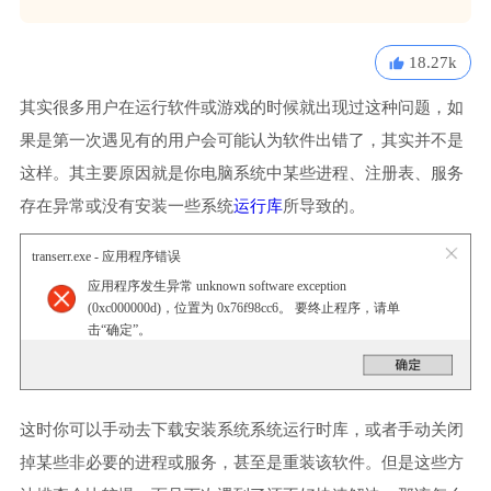
18.27k
其实很多用户在运行软件或游戏的时候就出现过这种问题，如
果是第一次遇见有的用户会可能认为软件出错了，其实并不是
这样。其主要原因就是你电脑系统中某些进程、注册表、服务
存在异常或没有安装一些系统
运行库
所导致的。
transerr.exe - 应用程序错误
应用程序发生异常 unknown software exception
(0xc000000d)，位置为 0x76f98cc6。 要终止程序，请单
击“确定”。
这时你可以手动去下载安装系统系统运行时库，或者手动关闭
掉某些非必要的进程或服务，甚至是重装该软件。但是这些方