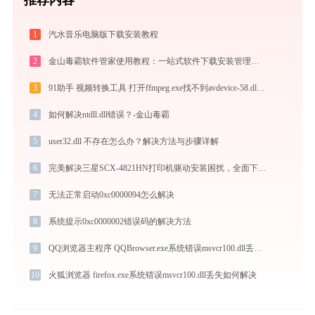
1
汽水音乐电脑版下载安装教程
2
金山毒霸软件管家使用教程：一站式软件下载安装管理，让电脑始终保持最佳状态
3
91助手 视频转换工具 打开ffmpeg.exe找不到avdevice-58.dll怎么办
4
如何解决ntdll.dll错误？-金山毒霸
5
user32.dll 不存在怎么办？解决方法与步骤详解
6
完美解决三星SCX-4821HN打印机驱动安装困扰，全面下载安装教程
7
无法正常启动0xc0000094怎么解决
8
系统提示0xc0000002错误码的解决方法
9
QQ浏览器主程序 QQBrowser.exe系统错误msvcr100.dll丢失如何解决
10
火狐浏览器 firefox.exe系统错误msvcr100.dll丢失如何解决