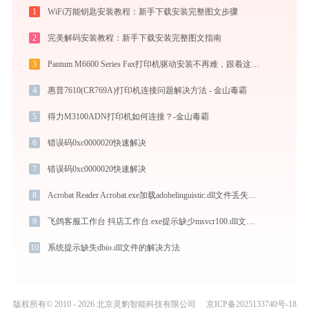
1
WiFi万能钥匙安装教程：新手下载安装完整图文步骤
2
完美解码安装教程：新手下载安装完整图文指南
3
Pantum M6600 Series Fax打印机驱动安装不再难，跟着这些步骤一学就会
4
惠普7610(CR769A)打印机连接问题解决方法 - 金山毒霸
5
得力M3100ADN打印机如何连接？-金山毒霸
6
错误码0xc0000020快速解决
7
错误码0xc0000020快速解决
8
Acrobat Reader Acrobat.exe加载adobelinguistic.dll文件丢失处理办法
9
飞鸽客服工作台 抖店工作台.exe提示缺少msvcr100.dll文件的解决办法
10
系统提示缺失dbio.dll文件的解决方法
版权所有© 2010 - 2026 北京灵豹智能科技有限公司
京ICP备2025133740号-18