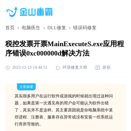
首页
电脑医生
DLL修复
错误码修复
税控发票开票MainExecuteS.exe应用程
序错误0xc000000d解决方法
2023-12-13 14:44:51
环境修复大师
原创
文章摘要
其实很多用户在运行软件或游戏的时候就出现过这种问
题，如果是第一次遇见有的用户会可能认为软件出错
了，其实并不是这样。其主要原因就是你电脑系统中某
些进程、注册表、服务存在异常或没有安装一些系统运
行库所导致的。