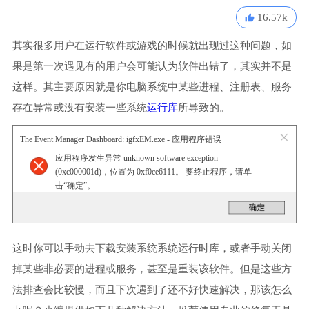
16.57k
其实很多用户在运行软件或游戏的时候就出现过这种问题，如
果是第一次遇见有的用户会可能认为软件出错了，其实并不是
这样。其主要原因就是你电脑系统中某些进程、注册表、服务
存在异常或没有安装一些系统
运行库
所导致的。
The Event Manager Dashboard: igfxEM.exe - 应用程序错误
应用程序发生异常 unknown software exception
(0xc000001d)，位置为 0xf0ce6111。 要终止程序，请单
击“确定”。
这时你可以手动去下载安装系统系统运行时库，或者手动关闭
掉某些非必要的进程或服务，甚至是重装该软件。但是这些方
法排查会比较慢，而且下次遇到了还不好快速解决，那该怎么