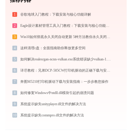
1
谷歌地球入门教程：下载安装与核心功能详解
2
Eagle设计素材管理工具入门教程：下载安装与核心功能详解
3
Win10如何彻底永久关闭自动更新 5种方法教你永久关闭win10自动更新
4
这样清理c盘：全面指南助你释放更多空间
5
如何解决realesrgan-ncnn-vulkan.exe系统错误缺少vulkan-1.dll问题
6
详尽教程：兄弟DCP-585CW打印机驱动的正确下载与安装方式
7
奔图M5210打印机驱动下载与安装指南：一步步教您操作
8
如何修复Windows中ntdll.dll模块引起的崩溃问题
9
系统提示缺失unityplayer.dll文件的解决方法
10
系统提示缺失commpro.dll文件的解决方法