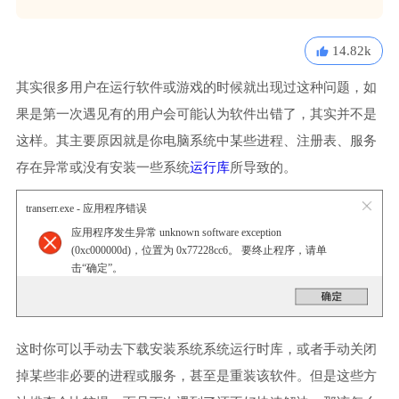
14.82k
其实很多用户在运行软件或游戏的时候就出现过这种问题，如
果是第一次遇见有的用户会可能认为软件出错了，其实并不是
这样。其主要原因就是你电脑系统中某些进程、注册表、服务
存在异常或没有安装一些系统
运行库
所导致的。
transerr.exe - 应用程序错误
应用程序发生异常 unknown software exception
(0xc000000d)，位置为 0x77228cc6。 要终止程序，请单
击“确定”。
这时你可以手动去下载安装系统系统运行时库，或者手动关闭
掉某些非必要的进程或服务，甚至是重装该软件。但是这些方