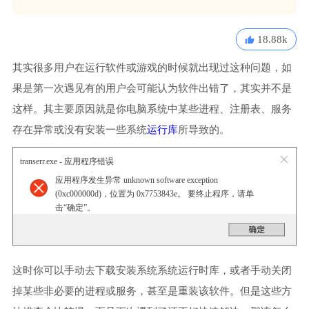
18.88k
其实很多用户在运行软件或游戏的时候就出现过这种问题，如
果是第一次遇见有的用户会可能认为软件出错了，其实并不是
这样。其主要原因就是你电脑系统中某些进程、注册表、服务
存在异常或没有安装一些系统
运行库
所导致的。
transerr.exe - 应用程序错误
应用程序发生异常 unknown software exception
(0xc000000d)，位置为 0x7753843e。 要终止程序，请单
击“确定”。
这时你可以手动去下载安装系统系统运行时库，或者手动关闭
掉某些非必要的进程或服务，甚至是重装该软件。但是这些方