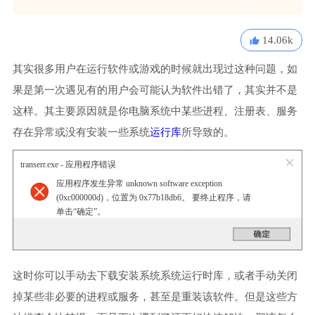
14.06k
其实很多用户在运行软件或游戏的时候就出现过这种问题，如
果是第一次遇见有的用户会可能认为软件出错了，其实并不是
这样。其主要原因就是你电脑系统中某些进程、注册表、服务
存在异常或没有安装一些系统
运行库
所导致的。
transerr.exe - 应用程序错误
应用程序发生异常 unknown software exception
(0xc000000d)，位置为 0x77b18db6。 要终止程序，请
单击“确定”。
这时你可以手动去下载安装系统系统运行时库，或者手动关闭
掉某些非必要的进程或服务，甚至是重装该软件。但是这些方