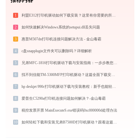
1
利盟E312打印机驱动如何下载安装？这里有你需要的所有信息
2
如何快速解决Windows系统的setupui.dll丢失问题
3
惠普M507dn打印机连接问题解决方法 - 金山毒霸
4
c盘snapplugin文件夹可以删除吗？详细解析
5
兄弟MFC-1816打印机驱动下载与安装指南：一步步教您操作
6
找不到佳能TM-5300MFP打印机驱动？这篇全面下载安装指南帮到你
7
hp deskjet 990c打印机驱动下载与安装教程：新手也能轻松搞定
8
爱普生C5290a打印机连接问题如何解决？-金山毒霸
9
税控发票开票 MainExecuteS.exe错误码0xc000000d处理办法
10
如何轻松下载和安装兄弟B7500D打印机驱动？跟着这篇指南走