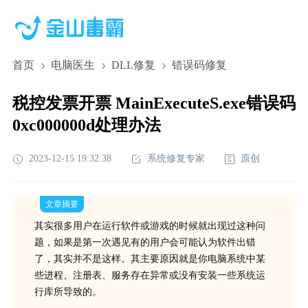
首页
电脑医生
DLL修复
错误码修复
税控发票开票 MainExecuteS.exe错误码
0xc000000d处理办法
2023-12-15 19:32:38
系统修复专家
原创
文章摘要
其实很多用户在运行软件或游戏的时候就出现过这种问
题，如果是第一次遇见有的用户会可能认为软件出错
了，其实并不是这样。其主要原因就是你电脑系统中某
些进程、注册表、服务存在异常或没有安装一些系统运
行库所导致的。