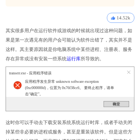
14.52k
其实很多用户在运行软件或游戏的时候就出现过这种问题，如
果是第一次遇见有的用户会可能认为软件出错了，其实并不是
这样。其主要原因就是你电脑系统中某些进程、注册表、服务
存在异常或没有安装一些系统
运行库
所导致的。
transerr.exe - 应用程序错误
应用程序发生异常 unknown software exception
(0xc000000d)，位置为 0x76f38cc6。 要终止程序，请单
击“确定”。
这时你可以手动去下载安装系统系统运行时库，或者手动关闭
掉某些非必要的进程或服务，甚至是重装该软件。但是这些方