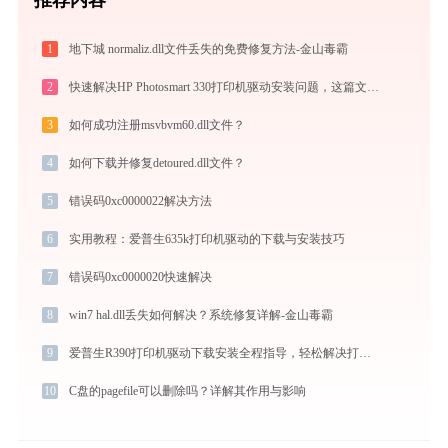
1
地下城 normaliz.dll文件丢失的免费修复方法-金山毒霸
2
快速解决HP Photosmart 330打印机驱动安装问题，这篇文章告诉你方法
3
如何成功注册msvbvm60.dll文件？
4
如何下载并修复detoured.dll文件？
5
错误码0xc0000022解决方法
6
实用教程：爱普生635k打印机驱动的下载与安装技巧
7
错误码0xc0000020快速解决
8
win7 hal.dll丢失如何解决？系统修复详解-金山毒霸
9
爱普生R390打印机驱动下载安装全程指导，轻松解决打印问题
10
C盘的pagefile可以删除吗？详解其作用与影响