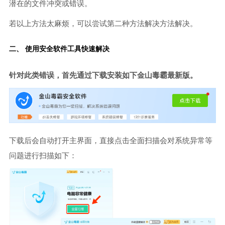
潜在的文件冲突或错误。
若以上方法太麻烦，可以尝试第二种方法解决方法解决。
二、 使用安全软件工具快速解决
针对此类错误，首先通过下载安装如下金山毒霸最新版。
下载后会自动打开主界面，直接点击全面扫描会对系统异常等
问题进行扫描如下：