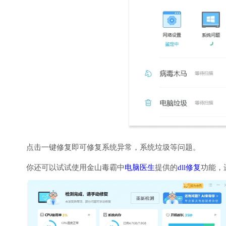
点击一键修复即可修复系统异常，系统垃圾等问题。
你还可以试试使用金山毒霸中
电脑医生
提供的
dll修复
功能，