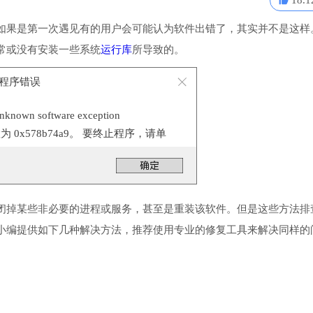
18.1
如果是第一次遇见有的用户会可能认为软件出错了，其实并不是这样
常或没有安装一些系统
运行库
所导致的。
- 应用程序错误
n software exception
位置为 0x578b74a9。 要终止程序，请单
闭掉某些非必要的进程或服务，甚至是重装该软件。但是这些方法排
小编提供如下几种解决方法，推荐使用专业的修复工具来解决同样的