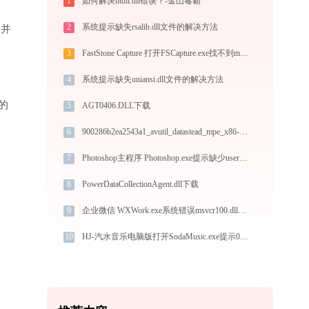
1
如何解决ntdll.dll错误？-金山毒霸
2
系统提示缺失rsalib.dll文件的解决方法
”并
3
FastStone Capture 打开FSCapture.exe找不到msvcr100.dll怎么办
4
系统提示缺失uniansi.dll文件的解决方法
的
5
AGT0406.DLL下载
6
900286b2ea2543a1_avutil_datastead_mpe_x86-56.dll下载
7
Photoshop主程序 Photoshop.exe提示缺少user32.dll文件的解决办法
8
PowerDataCollectionAgent.dll下载
9
企业微信 WXWork.exe系统错误msvcr100.dll丢失如何解决
10
HJ-汽水音乐电脑版打开SodaMusic.exe提示0xc0000005错误码怎么办