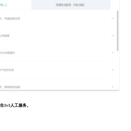
生
1v1人工服务。