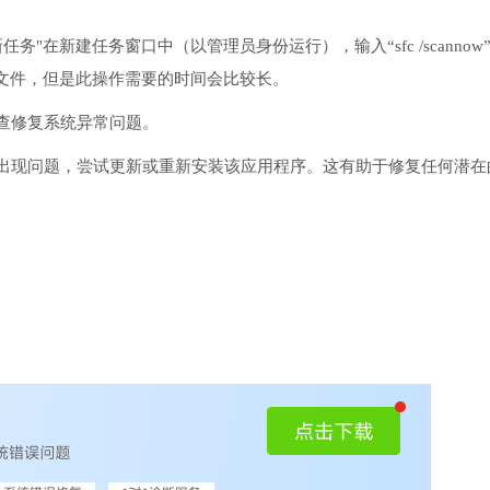
务"在新建任务窗口中（以管理员身份运行），输入“sfc /scannow
文件，但是此操作需要的时间会比较长。
检查修复系统异常问题。
序出现问题，尝试更新或重新安装该应用程序。这有助于修复任何潜在