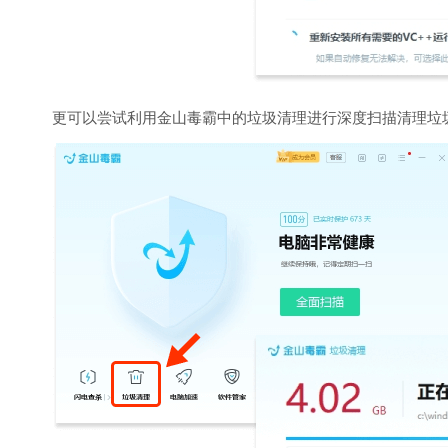
更可以尝试利用金山毒霸中的垃圾清理进行深度扫描清理垃