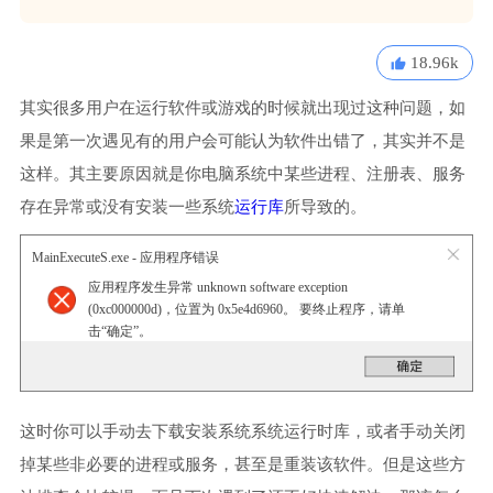
18.96k
其实很多用户在运行软件或游戏的时候就出现过这种问题，如
果是第一次遇见有的用户会可能认为软件出错了，其实并不是
这样。其主要原因就是你电脑系统中某些进程、注册表、服务
存在异常或没有安装一些系统
运行库
所导致的。
MainExecuteS.exe - 应用程序错误
应用程序发生异常 unknown software exception
(0xc000000d)，位置为 0x5e4d6960。 要终止程序，请单
击“确定”。
这时你可以手动去下载安装系统系统运行时库，或者手动关闭
掉某些非必要的进程或服务，甚至是重装该软件。但是这些方