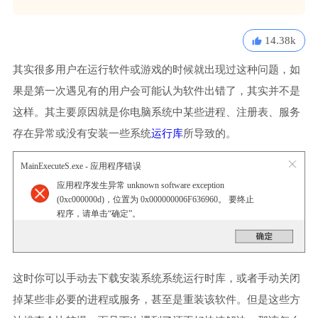
14.38k
其实很多用户在运行软件或游戏的时候就出现过这种问题，如
果是第一次遇见有的用户会可能认为软件出错了，其实并不是
这样。其主要原因就是你电脑系统中某些进程、注册表、服务
存在异常或没有安装一些系统
运行库
所导致的。
MainExecuteS.exe - 应用程序错误
应用程序发生异常 unknown software exception
(0xc000000d)，位置为 0x000000006F636960。 要终止
程序，请单击“确定”。
这时你可以手动去下载安装系统系统运行时库，或者手动关闭
掉某些非必要的进程或服务，甚至是重装该软件。但是这些方