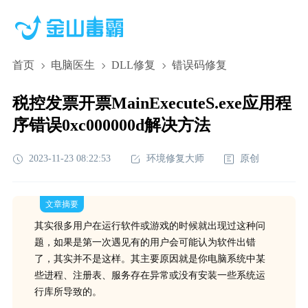
首页
电脑医生
DLL修复
错误码修复
税控发票开票MainExecuteS.exe应用程
序错误0xc000000d解决方法
2023-11-23 08:22:53
环境修复大师
原创
文章摘要
其实很多用户在运行软件或游戏的时候就出现过这种问
题，如果是第一次遇见有的用户会可能认为软件出错
了，其实并不是这样。其主要原因就是你电脑系统中某
些进程、注册表、服务存在异常或没有安装一些系统运
行库所导致的。