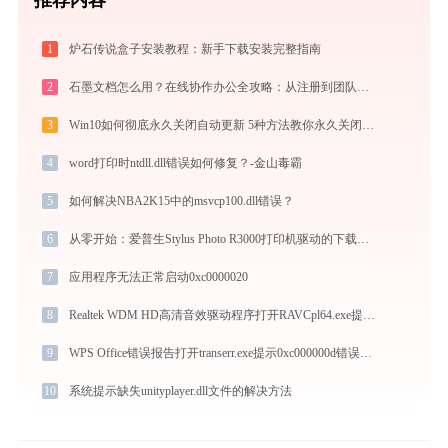
1
炉石传说盒子安装教程：新手下载安装完整指南
2
石墨文档怎么用？在线协作办公全攻略：从注册到团队高效协同
3
Win10如何彻底永久关闭自动更新 5种方法教你永久关闭win10自动更新
4
word打印时ntdll.dll错误如何修复？-金山毒霸
5
如何解决NBA2K15中的msvcp100.dll错误？
6
从零开始：爱普生Stylus Photo R3000打印机驱动的下载及安装流程
7
应用程序无法正常启动0xc0000020
8
Realtek WDM HD高清音效驱动程序打开RAVCpl64.exe提示0xc0000006错误码怎么办
9
WPS Office错误报告打开transerr.exe提示0xc000000d错误码怎么办
10
系统提示缺失unityplayer.dll文件的解决方法