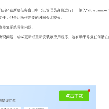
务"在新建任务窗口中（以管理员身份运行），输入“sfc /scannow
文件，但是此操作需要的时间会比较长。
检查修复系统异常问题。
序出现问题，尝试更新或重新安装该应用程序。这有助于修复任何潜在