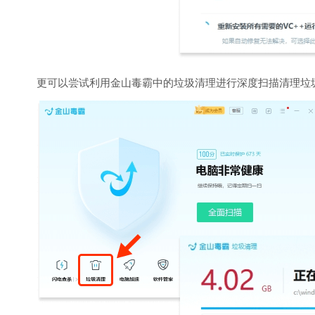
更可以尝试利用金山毒霸中的垃圾清理进行深度扫描清理垃