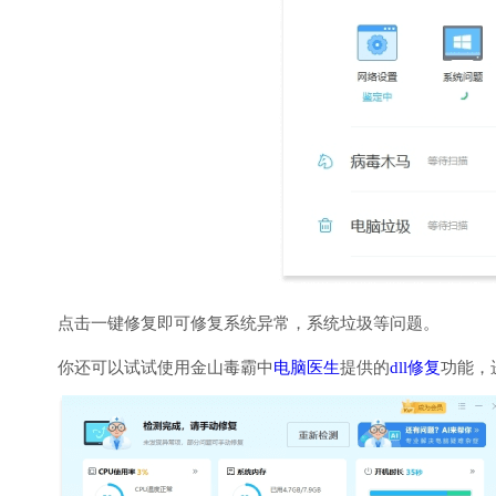
点击一键修复即可修复系统异常，系统垃圾等问题。
你还可以试试使用金山毒霸中
电脑医生
提供的
dll修复
功能，