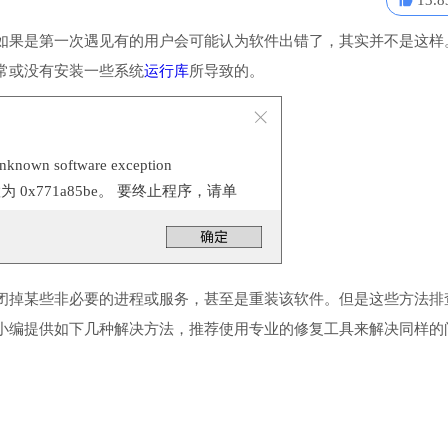
13.8
如果是第一次遇见有的用户会可能认为软件出错了，其实并不是这样
常或没有安装一些系统
运行库
所导致的。
n software exception
位置为 0x771a85be。 要终止程序，请单
闭掉某些非必要的进程或服务，甚至是重装该软件。但是这些方法排
小编提供如下几种解决方法，推荐使用专业的修复工具来解决同样的