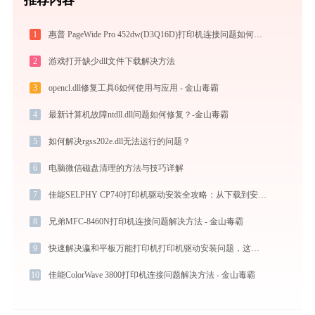
1
惠普 PageWide Pro 452dw(D3Q16D)打印机连接问题如何解决？-金山毒霸
2
游戏打开缺少dll文件下载解决方法
3
opencl.dll修复工具6如何使用与应用 - 金山毒霸
4
最新计算机故障ntdll.dll问题如何修复？-金山毒霸
5
如何解决rgss202e.dll无法运行的问题？
6
电脑微信磁盘清理的方法与技巧详解
7
佳能SELPHY CP740打印机驱动安装全攻略：从下载到安装完全教程
8
兄弟MFC-8460N打印机连接问题解决方法 - 金山毒霸
9
快速解决瀛和平板万能打印机打印机驱动安装问题，这篇文章告诉你方法
10
佳能ColorWave 3800打印机连接问题解决方法 - 金山毒霸