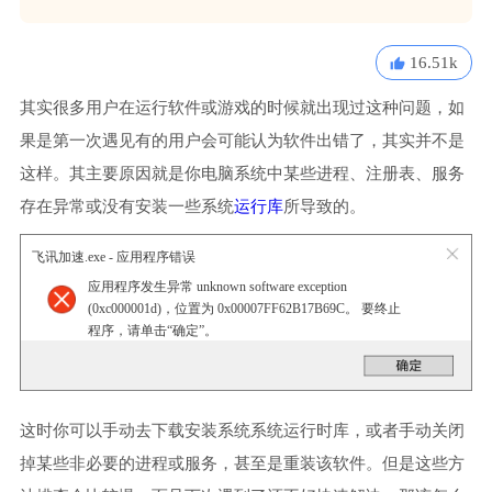
16.51k
其实很多用户在运行软件或游戏的时候就出现过这种问题，如
果是第一次遇见有的用户会可能认为软件出错了，其实并不是
这样。其主要原因就是你电脑系统中某些进程、注册表、服务
存在异常或没有安装一些系统
运行库
所导致的。
飞讯加速.exe - 应用程序错误
应用程序发生异常 unknown software exception
(0xc000001d)，位置为 0x00007FF62B17B69C。 要终止
程序，请单击“确定”。
这时你可以手动去下载安装系统系统运行时库，或者手动关闭
掉某些非必要的进程或服务，甚至是重装该软件。但是这些方