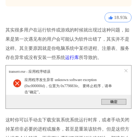
18.93k
其实很多用户在运行软件或游戏的时候就出现过这种问题，如
果是第一次遇见有的用户会可能认为软件出错了，其实并不是
这样。其主要原因就是你电脑系统中某些进程、注册表、服务
存在异常或没有安装一些系统
运行库
所导致的。
transerr.exe - 应用程序错误
应用程序发生异常 unknown software exception
(0xc000000d)，位置为 0x779883fe。 要终止程序，请单
击“确定”。
这时你可以手动去下载安装系统系统运行时库，或者手动关闭
掉某些非必要的进程或服务，甚至是重装该软件。但是这些方