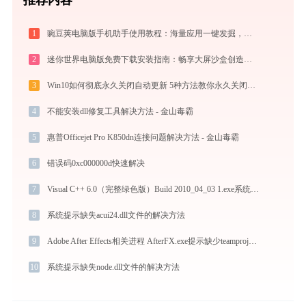
1
豌豆荚电脑版手机助手使用教程：海量应用一键发掘，电脑轻松管理安卓手机
2
迷你世界电脑版免费下载安装指南：畅享大屏沙盒创造与联机乐趣
3
Win10如何彻底永久关闭自动更新 5种方法教你永久关闭win10自动更新
4
不能安装dll修复工具解决方法 - 金山毒霸
5
惠普Officejet Pro K850dn连接问题解决方法 - 金山毒霸
6
错误码0xc000000d快速解决
7
Visual C++ 6.0（完整绿色版）Build 2010_04_03 1.exe系统错误divxmedialib.dll丢失如何解决
8
系统提示缺失acui24.dll文件的解决方法
9
Adobe After Effects相关进程 AfterFX.exe提示缺少teamprojectslocalclient.dll文件的解决办法
10
系统提示缺失node.dll文件的解决方法