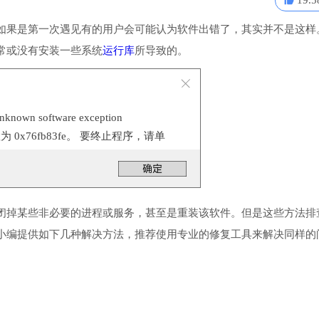
19.5
如果是第一次遇见有的用户会可能认为软件出错了，其实并不是这样
常或没有安装一些系统
运行库
所导致的。
n software exception
位置为 0x76fb83fe。 要终止程序，请单
闭掉某些非必要的进程或服务，甚至是重装该软件。但是这些方法排
小编提供如下几种解决方法，推荐使用专业的修复工具来解决同样的