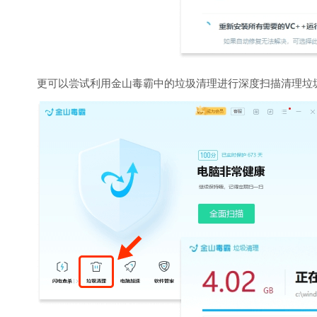
更可以尝试利用金山毒霸中的垃圾清理进行深度扫描清理垃