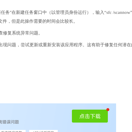
务"在新建任务窗口中（以管理员身份运行），输入“sfc /scannow
文件，但是此操作需要的时间会比较长。
检查修复系统异常问题。
序出现问题，尝试更新或重新安装该应用程序。这有助于修复任何潜在