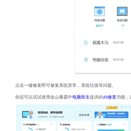
点击一键修复即可修复系统异常，系统垃圾等问题。
你还可以试试使用金山毒霸中
电脑医生
提供的
dll修复
功能，