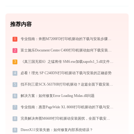
推荐内容
1
专业指南：奔图M7209FD打印机驱动的下载与安装步骤详解
2
富士施乐Document Centre C400打印机驱动如何下载安装？这里有你需要的所有信息
3
《真三国无双6》之猛将传 SM6.exe加载xapofx1_5.dll文件丢失处理办法
4
必看！理光 SP C240DN打印机驱动下载与安装的正确姿势
5
找不到三星SCX-5637HR打印机驱动？这篇全面下载安装指南帮到你
6
解决方案：如何修复Error Loading Midas.dll问题
7
专业指南：惠普PageWide XL 8000打印机驱动的下载与安装步骤详解
8
完美解决奔图M6609打印机驱动安装困扰，全面下载安装教程
9
DirectX11安装失败：如何修复内部系统错误？