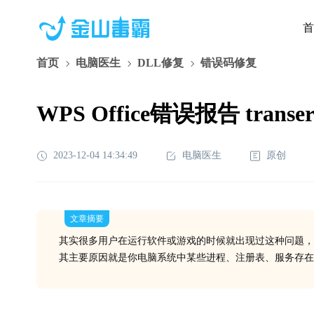
首
首页
电脑医生
DLL修复
错误码修复
WPS Office错误报告 trans
2023-12-04 14:34:49
电脑医生
原创
文章摘要
其实很多用户在运行软件或游戏的时候就出现过这种问题，
其主要原因就是你电脑系统中某些进程、注册表、服务存