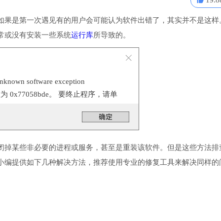
19.8
如果是第一次遇见有的用户会可能认为软件出错了，其实并不是这样
常或没有安装一些系统
运行库
所导致的。
n software exception
位置为 0x77058bde。 要终止程序，请单
闭掉某些非必要的进程或服务，甚至是重装该软件。但是这些方法排
小编提供如下几种解决方法，推荐使用专业的修复工具来解决同样的