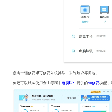
点击一键修复即可修复系统异常，系统垃圾等问题。
你还可以试试使用金山毒霸中
电脑医生
提供的
dll修复
功能，