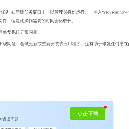
务"在新建任务窗口中（以管理员身份运行），输入“sfc /scannow
文件，但是此操作需要的时间会比较长。
检查修复系统异常问题。
序出现问题，尝试更新或重新安装该应用程序。这有助于修复任何潜在