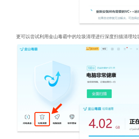
更可以尝试利用金山毒霸中的垃圾清理进行深度扫描清理垃