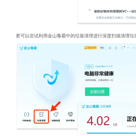
更可以尝试利用金山毒霸中的垃圾清理进行深度扫描清理垃