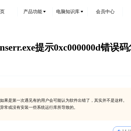
页
产品功能
电脑知识库
会员中心
nserr.exe提示0xc000000d错
如果是第一次遇见有的用户会可能认为软件出错了，其实并不是这样。
在异常或没有安装一些系统运行库所导致的。