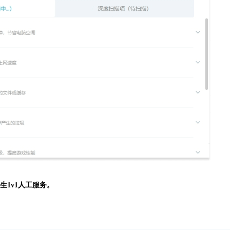
生
1v1人工服务。