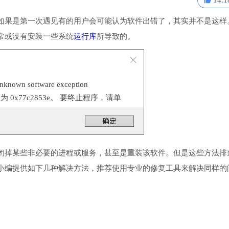
14.1
如果是第一次遇见有的用户会可能认为软件出错了，其实并不是这样
常或没有安装一些系统
运行库
所导致的。
n software exception
位置为 0x77c2853e。 要终止程序，请单
闭掉某些非必要的进程或服务，甚至是重装该软件。但是这些方法排
小编提供如下几种解决方法，推荐使用专业的修复工具来解决同样的