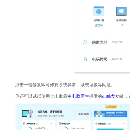
点击一键修复即可修复系统异常，系统垃圾等问题。
你还可以试试使用金山毒霸中
电脑医生
提供的
dll修复
功能，