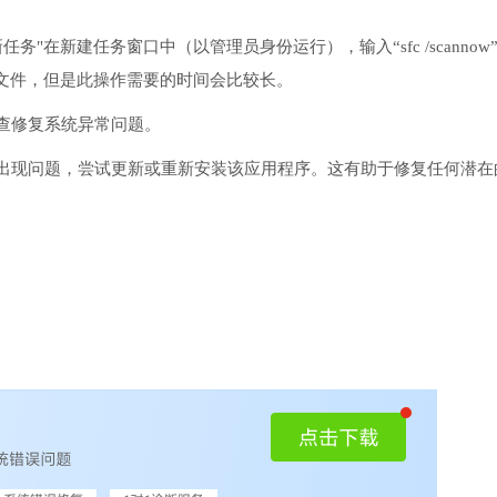
务"在新建任务窗口中（以管理员身份运行），输入“sfc /scannow
文件，但是此操作需要的时间会比较长。
检查修复系统异常问题。
序出现问题，尝试更新或重新安装该应用程序。这有助于修复任何潜在