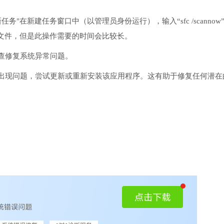
务"在新建任务窗口中（以管理员身份运行），输入“sfc /scannow
文件，但是此操作需要的时间会比较长。
检查修复系统异常问题。
序出现问题，尝试更新或重新安装该应用程序。这有助于修复任何潜在