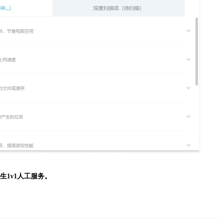
生
1v1人工服务。