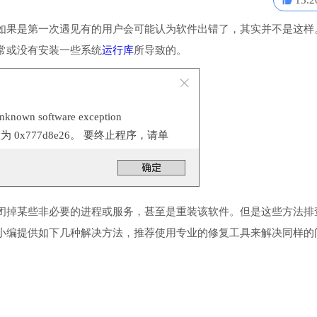
15.2
如果是第一次遇见有的用户会可能认为软件出错了，其实并不是这样
常或没有安装一些系统
运行库
所导致的。
n software exception
位置为 0x777d8e26。 要终止程序，请单
闭掉某些非必要的进程或服务，甚至是重装该软件。但是这些方法排
小编提供如下几种解决方法，推荐使用专业的修复工具来解决同样的