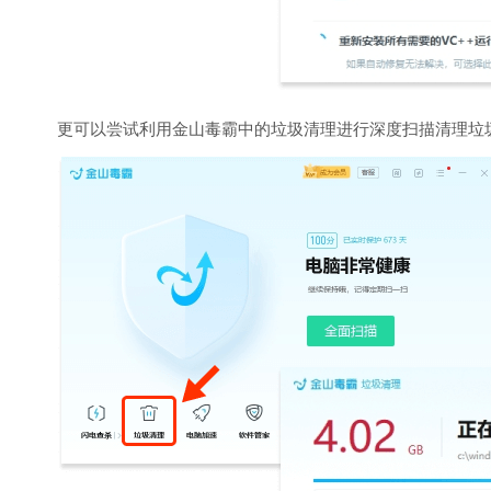
更可以尝试利用金山毒霸中的垃圾清理进行深度扫描清理垃