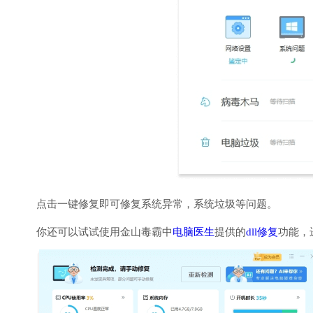
点击一键修复即可修复系统异常，系统垃圾等问题。
你还可以试试使用金山毒霸中
电脑医生
提供的
dll修复
功能，