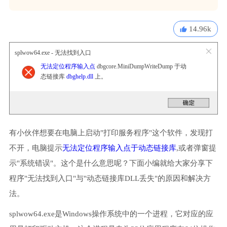
14.96k
splwow64.exe - 无法找到入口
无法定位程序输入点
dbgcore.MiniDumpWriteDump 于动
态链接库
dbghelp.dll
上。
有小伙伴想要在电脑上启动"打印服务程序"这个软件，发现打
不开，电脑提示
无法定位程序输入点于动态链接库
,或者弹窗提
示"系统错误"。这个是什么意思呢？下面小编就给大家分享下
程序"无法找到入口"与"动态链接库DLL丢失"的原因和解决方
法。
splwow64.exe是Windows操作系统中的一个进程，它对应的应