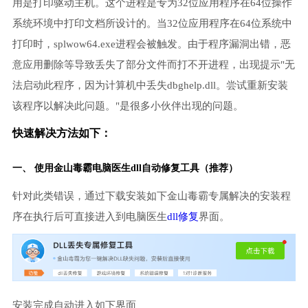
用是打印驱动主机。这个进程是专为32位应用程序在64位操作
系统环境中打印文档所设计的。当32位应用程序在64位系统中
打印时，splwow64.exe进程会被触发。由于程序漏洞出错，恶
意应用删除等导致丢失了部分文件而打不开进程，出现提示"无
法启动此程序，因为计算机中丢失dbghelp.dll。尝试重新安装
该程序以解决此问题。"是很多小伙伴出现的问题。
快速解决方法如下：
一、 使用金山毒霸
电脑医生
dll自动修复工具（推荐）
针对此类错误，通过下载安装如下金山毒霸专属解决的安装程
序在执行后可直接进入到电脑医生
dll修复
界面。
安装完成自动进入如下界面