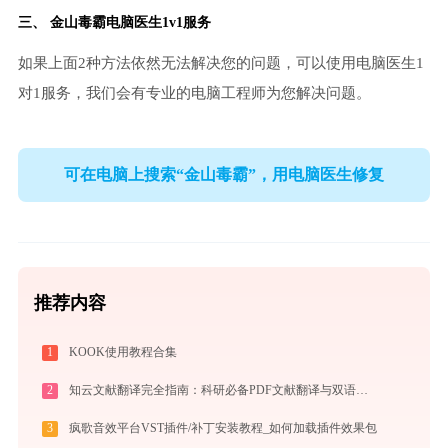
三、
金山毒霸电脑医生
1v1服务
如果上面2种方法依然无法解决您的问题，可以使用电脑医生1
对1服务，我们会有专业的电脑工程师为您解决问题。
可在电脑上搜索“金山毒霸”，用电脑医生修复
推荐内容
1
KOOK使用教程合集
2
知云文献翻译完全指南：科研必备PDF文献翻译与双语对照阅读效率工具（2026最新）
3
疯歌音效平台VST插件/补丁安装教程_如何加载插件效果包