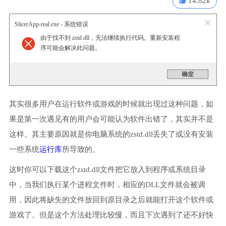
14.82k
SlicerApp-real.exe - 系统错误
由于找不到 zstd.dll，无法继续执行代码。重新安装程
序可能会解决此问题。
其实很多用户在运行软件或游戏的时候就出现过这种问题，如
果是第一次遇见有的用户会可能认为软件出错了，其实并不是
这样。其主要原因就是你电脑系统的zstd.dll丢失了或没有安装
一些系统
运行库
所导致的。
这时你可以下载这个zstd.dll文件把它放入到程序或系统目录
中，当我们执行某个进程文件时，相应的DLL文件就会被调
用，因此将缺失的文件放回到原目录之后就能打开这个软件或
游戏了。但是这个方法处理比较慢，而且下次遇到了还不好快