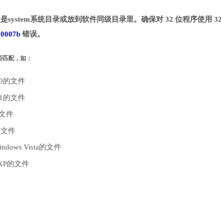
是system系统目录或放到软件同级目录里。确保对 32 位程序使用 32
00007b
错误。
是否匹配，如：
10的文件
.1的文件
的文件
的文件
dows Vista的文件
 XP的文件