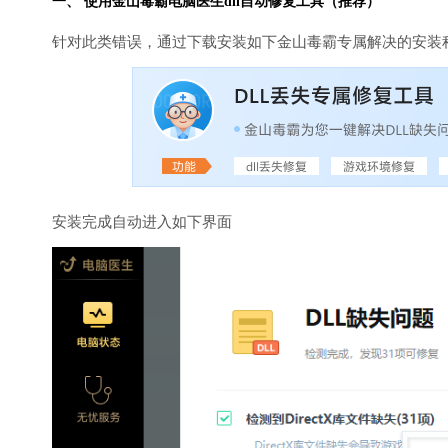
一、 使用金山毒霸
电脑医生
dll自动修复工具（推荐）
针对此类错误，通过下载安装如下金山毒霸专属解决的安装
安装完成自动进入如下界面