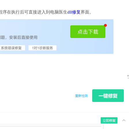
程序在执行后可直接进入到电脑医生
dll修复
界面。