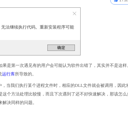
17.8
.dll，无法继续执行代码。重新安装程序可能
如果是第一次遇见有的用户会可能认为软件出错了，其实并不是这样
统
运行库
所导致的。
目录中，当我们执行某个进程文件时，相应的DLL文件就会被调用，因此
是这个方法处理比较慢，而且下次遇到了还不好快速解决，那该怎么
来解决同样的问题。