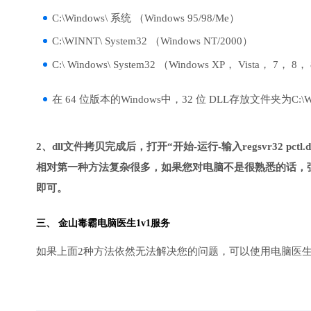
C:\Windows\ 系统 （Windows 95/98/Me）
C:\WINNT\ System32 （Windows NT/2000）
C:\ Windows\ System32 （Windows XP， Vista， 7， 8，
在 64 位版本的Windows中，32 位 DLL存放文件夹为C:\Wind
2、dll文件拷贝完成后，打开“开始-运行-输入regsvr32 pctl.
相对第一种方法复杂很多，如果您对电脑不是很熟悉的话，强
即可。
三、
金山毒霸电脑医生
1v1服务
如果上面2种方法依然无法解决您的问题，可以使用电脑医生