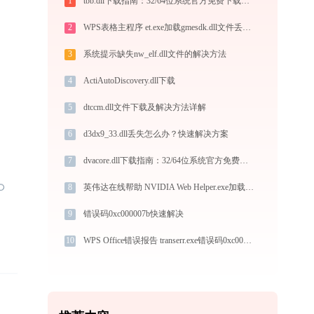
1
tbb.dll下载指南：32/64位系统官方免费下载及修复教程
2
WPS表格主程序 et.exe加载gmesdk.dll文件丢失处理办法
3
系统提示缺失nw_elf.dll文件的解决方法
4
ActiAutoDiscovery.dll下载
5
dtccm.dll文件下载及解决方法详解
6
d3dx9_33.dll丢失怎么办？快速解决方案
7
dvacore.dll下载指南：32/64位系统官方免费版DLL文件修复方案
8
英伟达在线帮助 NVIDIA Web Helper.exe加载libcrypto-1_1.dll文件丢失处理办法
9
错误码0xc000007b快速解决
10
WPS Office错误报告 transerr.exe错误码0xc000000d处理办法