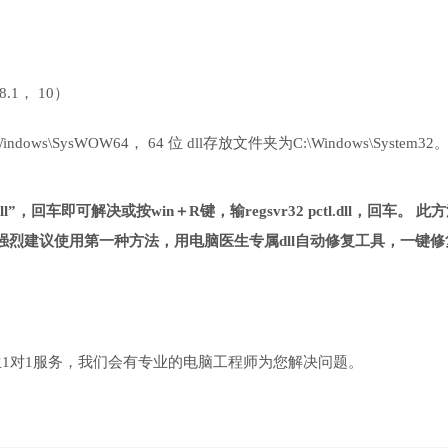
 8.1， 10）
ows\SysWOW64， 64 位 dll存放文件夹为C:\Windows\System32
dll”，回车即可解决或按win＋R键，输regsvr32 pctl.dll，回车。 此
烈建议使用第一种方法，用电脑医生专属dll自动修复工具，一键修
1对1服务，我们会有专业的电脑工程师为您解决问题。