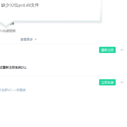
缺少32位pctl.dll文件