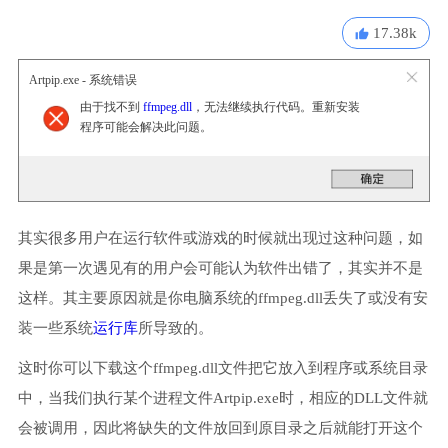
17.38k
Artpip.exe - 系统错误
由于找不到
ffmpeg.dll
，无法继续执行代码。重新安装
程序可能会解决此问题。
其实很多用户在运行软件或游戏的时候就出现过这种问题，如
果是第一次遇见有的用户会可能认为软件出错了，其实并不是
这样。其主要原因就是你电脑系统的ffmpeg.dll丢失了或没有安
装一些系统
运行库
所导致的。
这时你可以下载这个ffmpeg.dll文件把它放入到程序或系统目录
中，当我们执行某个进程文件Artpip.exe时，相应的DLL文件就
会被调用，因此将缺失的文件放回到原目录之后就能打开这个