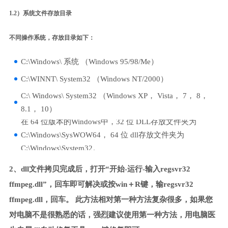
1.2）系统文件存放目录
不同操作系统，存放目录如下：
C:\Windows\ 系统 （Windows 95/98/Me）
C:\WINNT\ System32 （Windows NT/2000）
C:\ Windows\ System32 （Windows XP， Vista， 7， 8，
8.1， 10）
在 64 位版本的Windows中，32 位 DLL存放文件夹为
C:\Windows\SysWOW64， 64 位 dll存放文件夹为
C:\Windows\System32。
2、dll文件拷贝完成后，打开“开始-运行-输入regsvr32
ffmpeg.dll”，回车即可解决或按win＋R键，输regsvr32
ffmpeg.dll，回车。 此方法相对第一种方法复杂很多，如果您
对电脑不是很熟悉的话，强烈建议使用第一种方法，用电脑医