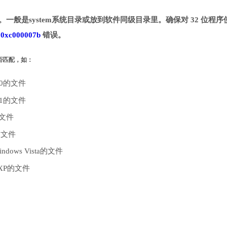
目录。一般是system系统目录或放到软件同级目录里。确保对 32 位程序
致
0xc000007b
错误。
是否匹配，如：
10的文件
.1的文件
的文件
的文件
dows Vista的文件
 XP的文件