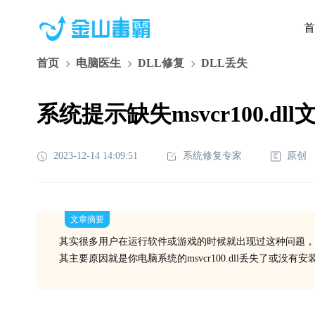
首
首页
电脑医生
DLL修复
DLL丢失
系统提示缺失msvcr100.d
2023-12-14 14:09:51
系统修复专家
原创
文章摘要
其实很多用户在运行软件或游戏的时候就出现过这种问题，
其主要原因就是你电脑系统的msvcr100.dll丢失了或没