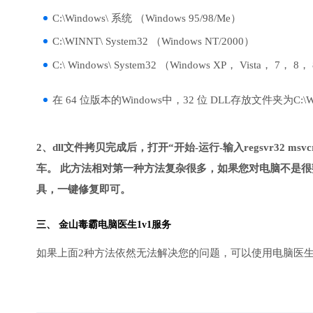
C:\Windows\ 系统 （Windows 95/98/Me）
C:\WINNT\ System32 （Windows NT/2000）
C:\ Windows\ System32 （Windows XP， Vista， 7， 8，
在 64 位版本的Windows中，32 位 DLL存放文件夹为C:\Wind
2、dll文件拷贝完成后，打开“开始-运行-输入regsvr32 msvcr1
车。 此方法相对第一种方法复杂很多，如果您对电脑不是很
具，一键修复即可。
三、
金山毒霸电脑医生
1v1服务
如果上面2种方法依然无法解决您的问题，可以使用电脑医生