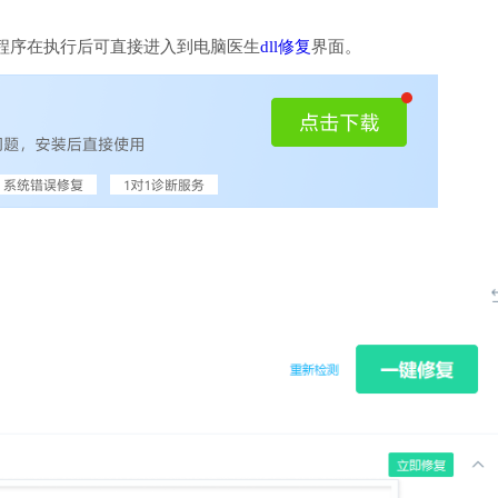
程序在执行后可直接进入到电脑医生
dll修复
界面。