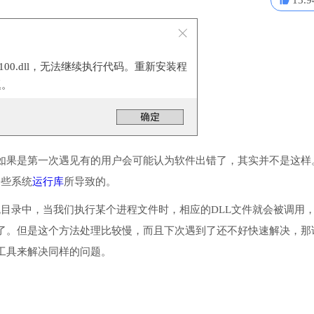
13.9
100.dll，无法继续执行代码。重新安装程
题。
如果是第一次遇见有的用户会可能认为软件出错了，其实并不是这样
一些系统
运行库
所导致的。
序或系统目录中，当我们执行某个进程文件时，相应的DLL文件就会被调用
了。但是这个方法处理比较慢，而且下次遇到了还不好快速解决，那
工具来解决同样的问题。