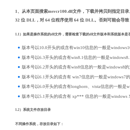
1、从本页面搜索msvcr100.dll文件，下载并拷贝到指定
32 位 DLL，对 64 位程序使用 64 位 DLL。否则可能会导
1.1）如果是操作系统的dll文件，需要检查下载的dll文件版本和系统版本
版本号以10.0开头的或含有win10信息的一般是windows
版本号以6.3开头的或含有win8.1信息的一般是windows8
版本号以6.2开头的或含有win8信息的一般是windows8
版本号以6.1开头的或含有 win7信息的一般是windows7
版本号以6.0开头的或含有longhorn、vista信息的一般是win
版本号以5.1开头的或含有 xp*** 信息的一般是windows
1.2）系统文件存放目录
不同操作系统，存放目录如下：