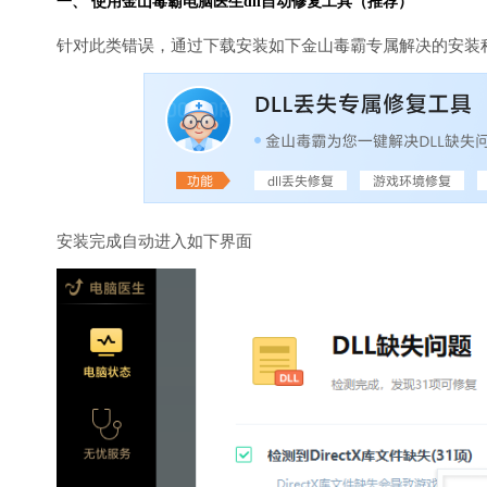
一、 使用金山毒霸
电脑医生
dll自动修复工具（推荐）
针对此类错误，通过下载安装如下金山毒霸专属解决的安装
安装完成自动进入如下界面