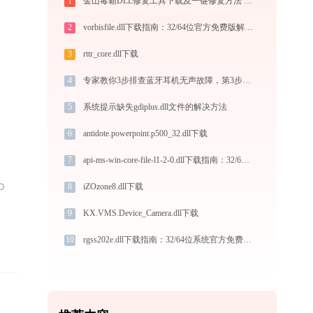
1
金山毒霸DLL修复工具下载及一键修复方法 - 解决系统文件缺失错误
2
vorbisfile.dll下载指南：32/64位官方免费版解决DLL缺失问题
3
rttr_core.dll下载
4
专家教你3步排查蓝牙耳机无声故障，第3步是关键
5
系统提示缺失gdiplus.dll文件的解决方法
6
antidote.powerpoint.p500_32.dll下载
7
api-ms-win-core-file-l1-2-0.dll下载指南：32/64位系统官方免费版获取与修复
8
iZOzone8.dll下载
9
KX.VMS.Device_Camera.dll下载
10
rgss202e.dll下载指南：32/64位系统官方免费版DLL文件修复教程