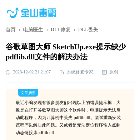
首页
电脑医生
DLL修复
DLL丢失
谷歌草图大师 SketchUp.exe提示缺少
pdflib.dll文件的解决办法
2023-12-02 21:21:07
系统修复专家
原创
文章摘要
最近小编发现有很多朋友们出现以上的错误提示框，大
致是在打开谷歌草图大师这个软件时，电脑提示无法启
动此程序，因为计算机中丢失 pdflib.dll。尝试重新安装
该程序以解决此问题。又或者是无法定位程序输入点到
动态链接库pdflib.dll