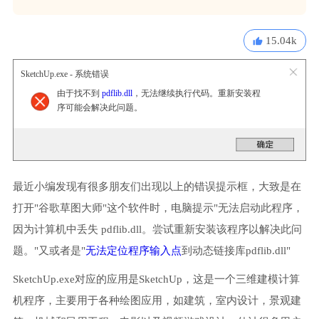
15.04k
SketchUp.exe - 系统错误
由于找不到
pdflib.dll
，无法继续执行代码。重新安装程
序可能会解决此问题。
最近小编发现有很多朋友们出现以上的错误提示框，大致是在
打开"谷歌草图大师"这个软件时，电脑提示"无法启动此程序，
因为计算机中丢失 pdflib.dll。尝试重新安装该程序以解决此问
题。"又或者是"
无法定位程序输入点
到动态链接库pdflib.dll"
SketchUp.exe对应的应用是SketchUp，这是一个三维建模计算
机程序，主要用于各种绘图应用，如建筑，室内设计，景观建