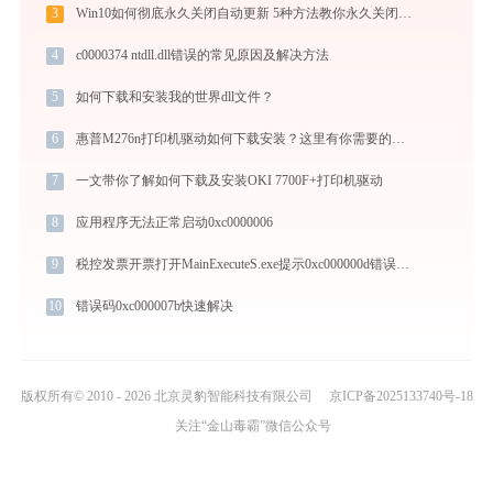
3
Win10如何彻底永久关闭自动更新 5种方法教你永久关闭win10自动更新
4
c0000374 ntdll.dll错误的常见原因及解决方法
5
如何下载和安装我的世界dll文件？
6
惠普M276n打印机驱动如何下载安装？这里有你需要的所有信息
7
一文带你了解如何下载及安装OKI 7700F+打印机驱动
8
应用程序无法正常启动0xc0000006
9
税控发票开票打开MainExecuteS.exe提示0xc000000d错误码怎么办
10
错误码0xc000007b快速解决
版权所有© 2010 - 2026 北京灵豹智能科技有限公司
京ICP备2025133740号-18
关注“金山毒霸”微信公众号