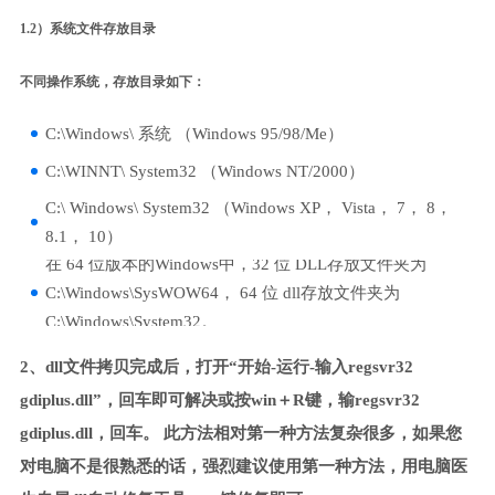
1.2）系统文件存放目录
不同操作系统，存放目录如下：
C:\Windows\ 系统 （Windows 95/98/Me）
C:\WINNT\ System32 （Windows NT/2000）
C:\ Windows\ System32 （Windows XP， Vista， 7， 8，
8.1， 10）
在 64 位版本的Windows中，32 位 DLL存放文件夹为
C:\Windows\SysWOW64， 64 位 dll存放文件夹为
C:\Windows\System32。
2、dll文件拷贝完成后，打开“开始-运行-输入regsvr32
gdiplus.dll”，回车即可解决或按win＋R键，输regsvr32
gdiplus.dll，回车。 此方法相对第一种方法复杂很多，如果您
对电脑不是很熟悉的话，强烈建议使用第一种方法，用电脑医