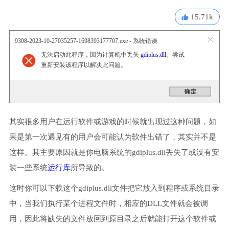
15.71k
9308-2023-10-27035257-1698393177707.exe - 系统错误
无法启动此程序，因为计算机中丢失
gdiplus.dll
。尝试
重新安装该程序以解决此问题。
其实很多用户在运行软件或游戏的时候就出现过这种问题，如
果是第一次遇见有的用户会可能认为软件出错了，其实并不是
这样。其主要原因就是你电脑系统的gdiplus.dll丢失了或没有安
装一些系统
运行库
所导致的。
这时你可以下载这个gdiplus.dll文件把它放入到程序或系统目录
中，当我们执行某个进程文件时，相应的DLL文件就会被调
用，因此将缺失的文件放回到原目录之后就能打开这个软件或