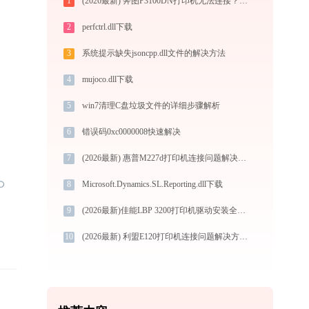
1
(2026最新) 奔图P3100DN打印机无法连接？解决方法详解-金山毒霸
2
perfctrl.dll下载
3
系统提示缺失jsoncpp.dll文件的解决方法
4
mujoco.dll下载
5
win7清理C盘垃圾文件的详细步骤解析
6
错误码0xc0000008快速解决
7
(2026最新) 惠普M227d打印机连接问题解决方法 - 金山毒霸
8
Microsoft.Dynamics.SL.Reporting.dll下载
9
(2026最新)佳能LBP 3200打印机驱动安装全攻略：从下载到安装完全教程
10
(2026最新) 利盟E120打印机连接问题解决方法 - 金山毒霸