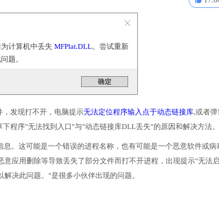
17.6
因为计算机中丢失
MFPlat.DLL
。尝试重新
此问题。
件，发现打不开，电脑提示
无法定位程序输入点于动态链接库
,或者弹
下程序"无法找到入口"与"动态链接库DLL丢失"的原因和解决方法
对应的应明确信息。这可能是一个错误的进程名称，也有可能是一个恶意软件或病
恶意应用删除等导致丢失了部分文件而打不开进程，出现提示"无法
程序以解决此问题。"是很多小伙伴出现的问题。