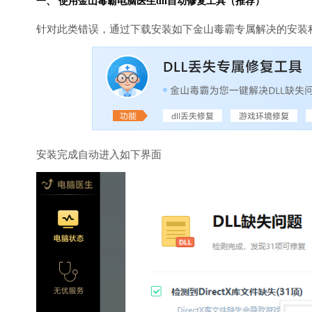
一、 使用金山毒霸
电脑医生
dll自动修复工具（推荐）
针对此类错误，通过下载安装如下金山毒霸专属解决的安装
安装完成自动进入如下界面