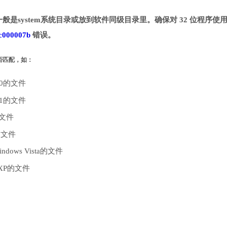
一般是system系统目录或放到软件同级目录里。确保对 32 位程序使用 
c000007b
错误。
是否匹配，如：
10的文件
.1的文件
的文件
的文件
dows Vista的文件
 XP的文件