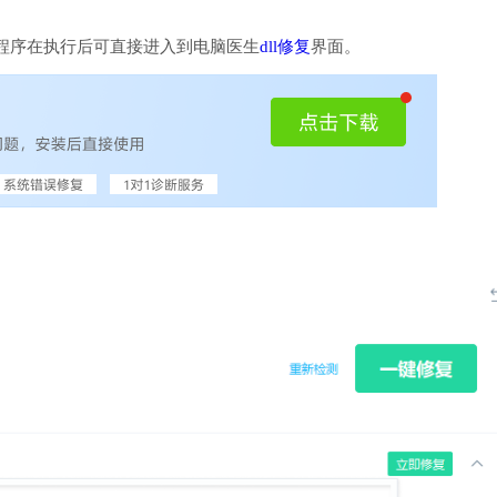
程序在执行后可直接进入到电脑医生
dll修复
界面。