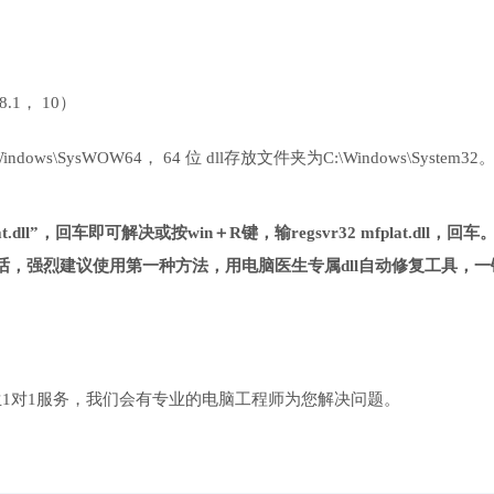
 8.1， 10）
ows\SysWOW64， 64 位 dll存放文件夹为C:\Windows\System32
.dll”，回车即可解决或按win＋R键，输regsvr32 mfplat.dll，回车
，强烈建议使用第一种方法，用电脑医生专属dll自动修复工具，一
1对1服务，我们会有专业的电脑工程师为您解决问题。