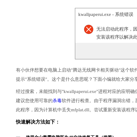
kwallpaperui.exe - 系统错误
无法启动此程序，
安装该程序以解决
有小伙伴想要在电脑上启动"腾达无线网卡相关驱动"这个软
提示"系统错误"。这个是什么意思呢？下面小编就给大家分享
经过搜索，未能找到与"kwallpaperui.exe"进程
建议您使用可靠的
杀毒
软件进行检查。由于程序漏洞出错，
此程序，因为计算机中丢失mfplat.dll。尝试重新安装该
快速解决方法如下：