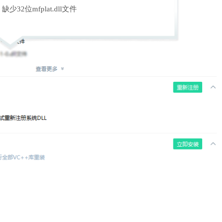
缺少32位mfplat.dll文件