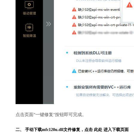
点击页面"一键修复"按钮即可完成。
二、 手动下载mfc120u.dll文件修复，
点击 此处 进入下载页面