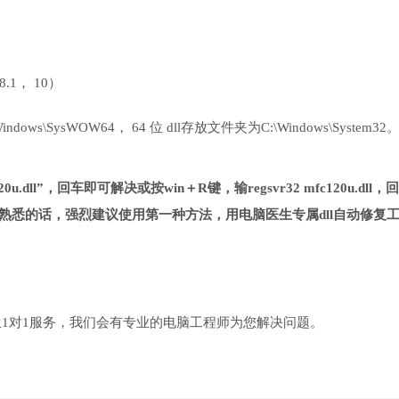
 8.1， 10）
ows\SysWOW64， 64 位 dll存放文件夹为C:\Windows\System32
u.dll”，回车即可解决或按win＋R键，输regsvr32 mfc120u.dll，回
熟悉的话，强烈建议使用第一种方法，用电脑医生专属dll自动修复
1对1服务，我们会有专业的电脑工程师为您解决问题。