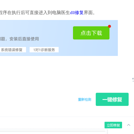
程序在执行后可直接进入到电脑医生
dll修复
界面。