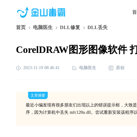
首
首页
电脑医生
DLL修复
DLL丢失
CorelDRAW图形图像软件 打开
2023-11-19 08:46:41
电脑医生
原创
文章摘要
最近小编发现有很多朋友们出现以上的错误提示框，大致是在
序，因为计算机中丢失 mfc120u.dll。尝试重新安装该程