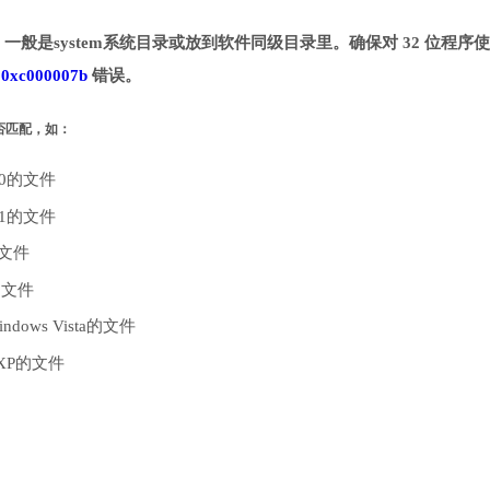
录。一般是system系统目录或放到软件同级目录里。确保对 32 位程序
致
0xc000007b
错误。
是否匹配，如：
10的文件
.1的文件
的文件
的文件
dows Vista的文件
 XP的文件