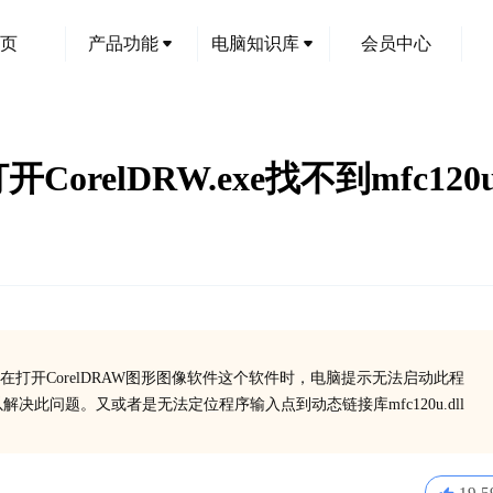
页
产品功能
电脑知识库
会员中心
CorelDRW.exe找不到mfc120u
打开CorelDRAW图形图像软件这个软件时，电脑提示无法启动此程
序以解决此问题。又或者是无法定位程序输入点到动态链接库mfc120u.dll