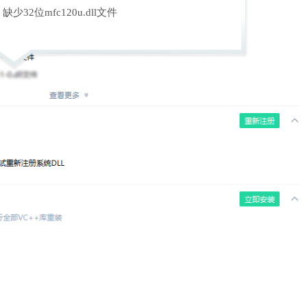
缺少32位mfc120u.dll文件