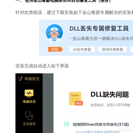
一、 使用金山毒霸
电脑医生
dll自动修复工具（推荐）
针对此类错误，通过下载安装如下金山毒霸专属解决的安装
安装完成自动进入如下界面