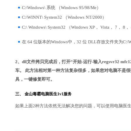
C:\Windows\ 系统 （Windows 95/98/Me）
C:\WINNT\ System32 （Windows NT/2000）
C:\ Windows\ System32 （Windows XP， Vista， 7， 8，
在 64 位版本的Windows中，32 位 DLL存放文件夹为C:\Wind
2、dll文件拷贝完成后，打开“开始-运行-输入regsvr32 mfc120
车。 此方法相对第一种方法复杂很多，如果您对电脑不是很
具，一键修复即可。
三、
金山毒霸电脑医生
1v1服务
如果上面2种方法依然无法解决您的问题，可以使用电脑医生