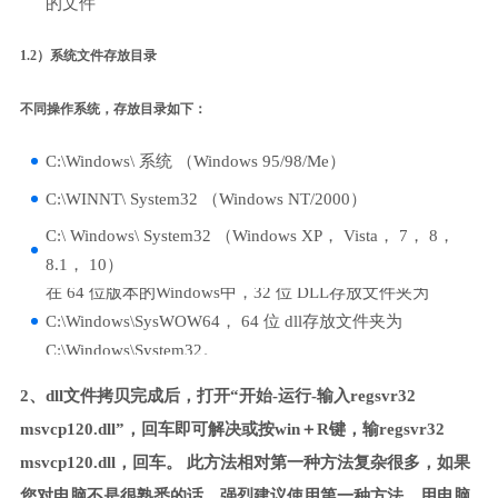
的文件
1.2）系统文件存放目录
不同操作系统，存放目录如下：
C:\Windows\ 系统 （Windows 95/98/Me）
C:\WINNT\ System32 （Windows NT/2000）
C:\ Windows\ System32 （Windows XP， Vista， 7， 8，
8.1， 10）
在 64 位版本的Windows中，32 位 DLL存放文件夹为
C:\Windows\SysWOW64， 64 位 dll存放文件夹为
C:\Windows\System32。
2、dll文件拷贝完成后，打开“开始-运行-输入regsvr32
msvcp120.dll”，回车即可解决或按win＋R键，输regsvr32
msvcp120.dll，回车。 此方法相对第一种方法复杂很多，如果
您对电脑不是很熟悉的话，强烈建议使用第一种方法，用电脑