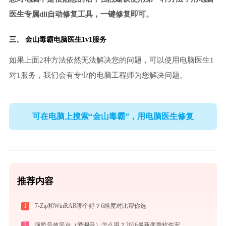
医生专属dll自动修复工具，一键修复即可。
三、
金山毒霸电脑医生
1v1服务
如果上面2种方法依然无法解决您的问题，可以使用电脑医生1
对1服务，我们会有专业的电脑工程师为您解决问题。
可在电脑上搜索“金山毒霸”，用电脑医生修复
推荐内容
1
7-Zip和WinRAR哪个好？6维度对比帮你选
2
疯歌音效平台（爱调音）怎么用？2026最新变声软件安装与使用全攻略