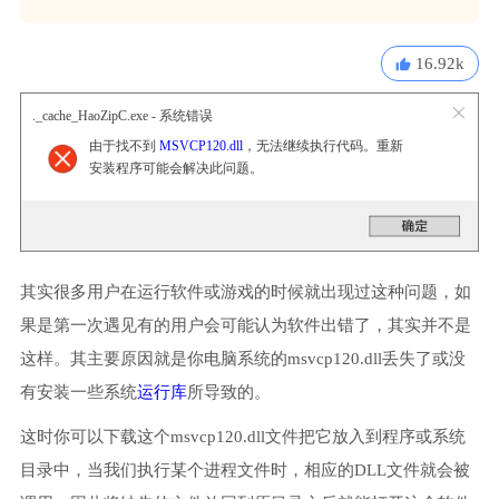
16.92k
._cache_HaoZipC.exe - 系统错误
由于找不到
MSVCP120.dll
，无法继续执行代码。重新
安装程序可能会解决此问题。
其实很多用户在运行软件或游戏的时候就出现过这种问题，如
果是第一次遇见有的用户会可能认为软件出错了，其实并不是
这样。其主要原因就是你电脑系统的msvcp120.dll丢失了或没
有安装一些系统
运行库
所导致的。
这时你可以下载这个msvcp120.dll文件把它放入到程序或系统
目录中，当我们执行某个进程文件时，相应的DLL文件就会被